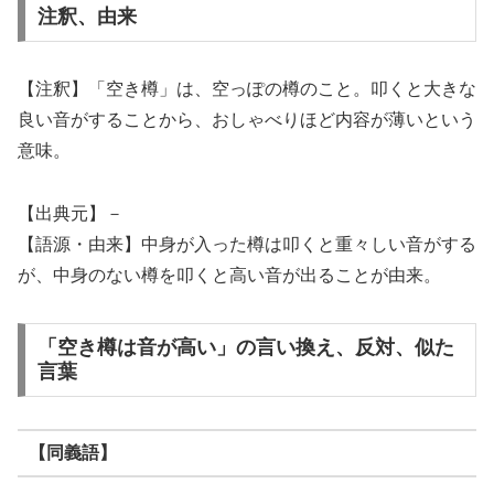
注釈、由来
【注釈】「空き樽」は、空っぽの樽のこと。叩くと大きな
良い音がすることから、おしゃべりほど内容が薄いという
意味。
【出典元】－
【語源・由来】中身が入った樽は叩くと重々しい音がする
が、中身のない樽を叩くと高い音が出ることが由来。
「空き樽は音が高い」の言い換え、反対、似た
言葉
【同義語】