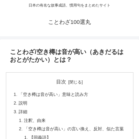
日本の有名な故事成語、慣用句をまとめたサイト
ことわざ100選丸
ことわざ/空き樽は音が高い（あきだるは
おとがたかい）とは？
目次
「空き樽は音が高い」意味と読み方
説明
詳細
注釈、由来
「空き樽は音が高い」の言い換え、反対、似た言葉
【同義語】