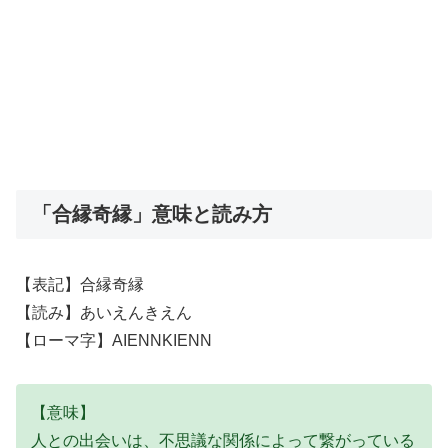
「合縁奇縁」意味と読み方
【表記】合縁奇縁
【読み】あいえんきえん
【ローマ字】AIENNKIENN
【意味】
人との出会いは、不思議な関係によって繋がっている