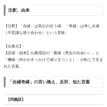
注釈、由来
【注釈】「合縁」は気心の合う縁、「奇縁」は奇しき縁
（不思議な巡り合わせ）という意味。
【出典元】-
【語源・由来】仏教用語の「愛縁（男女の出会い）」と
「機縁（何かがきっかけで成り立つこと）」が転じて生ま
れた言葉。
「合縁奇縁」の言い換え、反対、似た言葉
【同義語】