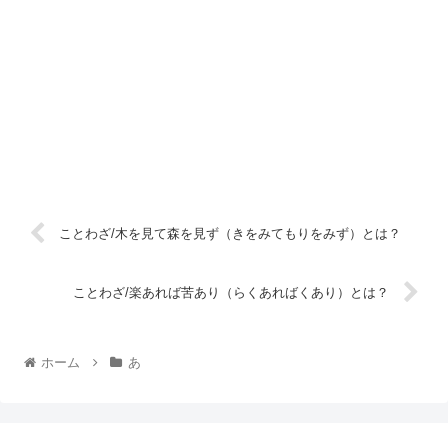
ことわざ/木を見て森を見ず（きをみてもりをみず）とは？
ことわざ/楽あれば苦あり（らくあればくあり）とは？
ホーム
あ