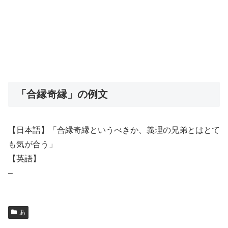
「合縁奇縁」の例文
【日本語】「合縁奇縁というべきか、義理の兄弟とはとて
も気が合う」
【英語】
–
あ