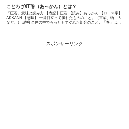
ことわざ/圧巻（あっかん）とは？
「圧巻」意味と読み方 【表記】圧巻 【読み】あっかん 【ローマ字】
AKKANN 【意味】 一番目立って優れたもののこと。（言葉、物、人
など。） 説明 全体の中でもっともすぐれた部分のこと。「巻」は、
昔の中国の役人の試験の答案用紙。「圧...
スポンサーリンク