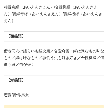
相縁奇縁（あいえんきえん）/合縁機縁（あいえんきえ
ん）/愛縁奇縁（あいえんきえん）/愛縁機縁（あいえんき
えん）
【類義語】
偕老同穴の語らいも縁次第／合愛奇愛／縁は異なもの味な
もの／縁は味なもの／蓼食う虫も好き好き／合性機縁／何
事も縁／虫が好く
【対義語】
恋愛/愛情/男女