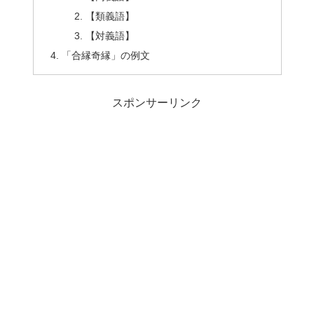
【類義語】
【対義語】
「合縁奇縁」の例文
スポンサーリンク