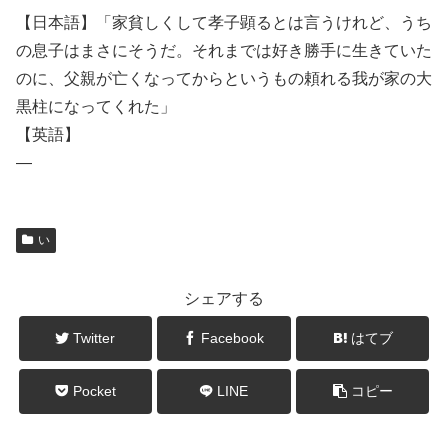
【日本語】「家貧しくして孝子顕るとは言うけれど、うち
の息子はまさにそうだ。それまでは好き勝手に生きていた
のに、父親が亡くなってからというもの頼れる我が家の大
黒柱になってくれた」
【英語】
―
い
シェアする
Twitter
Facebook
はてブ
Pocket
LINE
コピー