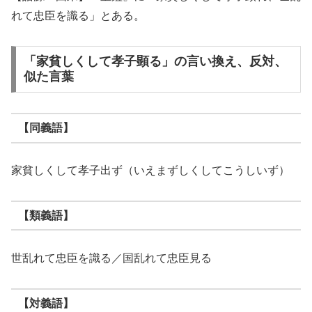
れて忠臣を識る」とある。
「家貧しくして孝子顕る」の言い換え、反対、
似た言葉
【同義語】
家貧しくして孝子出ず（いえまずしくしてこうしいず）
【類義語】
世乱れて忠臣を識る／国乱れて忠臣見る
【対義語】