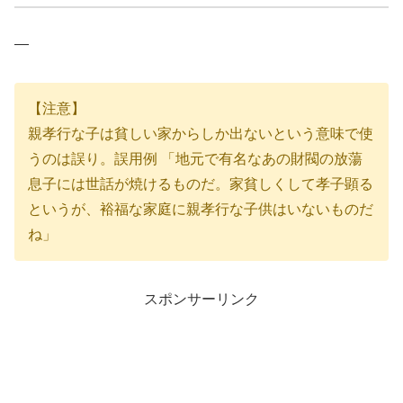
―
【注意】
親孝行な子は貧しい家からしか出ないという意味で使
うのは誤り。誤用例 「地元で有名なあの財閥の放蕩
息子には世話が焼けるものだ。家貧しくして孝子顕る
というが、裕福な家庭に親孝行な子供はいないものだ
ね」
スポンサーリンク