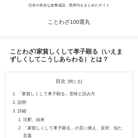
日本の有名な故事成語、慣用句をまとめたサイト
ことわざ100選丸
ことわざ/家貧しくして孝子顕る（いえま
ずしくしてこうしあらわる）とは？
目次
「家貧しくして孝子顕る」意味と読み方
説明
詳細
注釈、由来
「家貧しくして孝子顕る」の言い換え、反対、似た
言葉