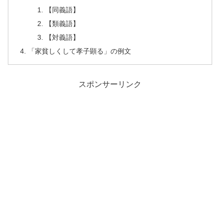
【同義語】
【類義語】
【対義語】
「家貧しくして孝子顕る」の例文
スポンサーリンク