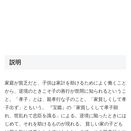
説明
家庭が貧乏だと、子供は家計を助けるためによく働くこと
から、逆境のときこそ子の善行が世間に知られるというこ
と。「孝子」とは、親孝行な子のこと。「家貧しくして孝
子出ず」ともいう。 『宝鑑』の「家貧しくして孝子顕
れ、世乱れて忠臣を識る」による。逆境に陥ったときには
じめて、それを助けるものが現れる。 貧しい家の子ども