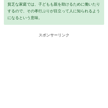
貧乏な家庭では、子どもも親を助けるために働いたり
するので、その孝行ぶりが目立って人に知られるよう
になるという意味。
スポンサーリンク