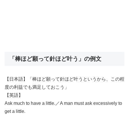
「棒ほど願って針ほど叶う」の例文
【日本語】「棒ほど願って針ほど叶うというから、この程
度の利益でも満足しておこう」
【英語】
Ask much to have a little.／A man must ask excessively to
get a little.