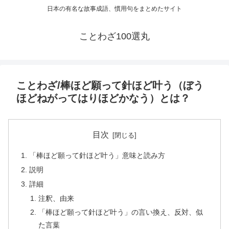
日本の有名な故事成語、慣用句をまとめたサイト
ことわざ100選丸
ことわざ/棒ほど願って針ほど叶う（ぼう
ほどねがってはりほどかなう）とは？
目次
「棒ほど願って針ほど叶う」意味と読み方
説明
詳細
注釈、由来
「棒ほど願って針ほど叶う」の言い換え、反対、似
た言葉