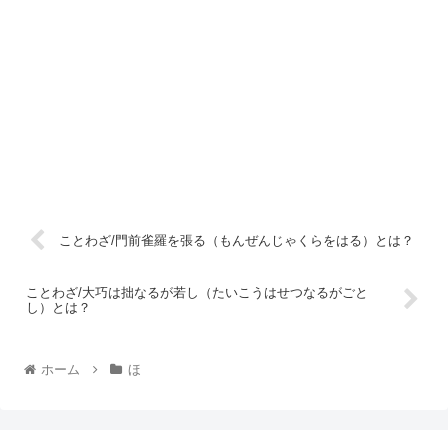
ことわざ/門前雀羅を張る（もんぜんじゃくらをはる）とは？
ことわざ/大巧は拙なるが若し（たいこうはせつなるがごと
し）とは？
ホーム
ほ