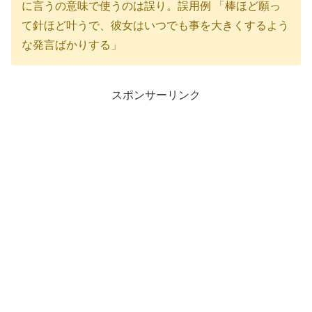
に言うの意味で使うのは誤り。誤用例 「棒ほど願っ
て針ほど叶うで、彼女はいつでも事を大きくするよう
な発言ばかりする」
スポンサーリンク