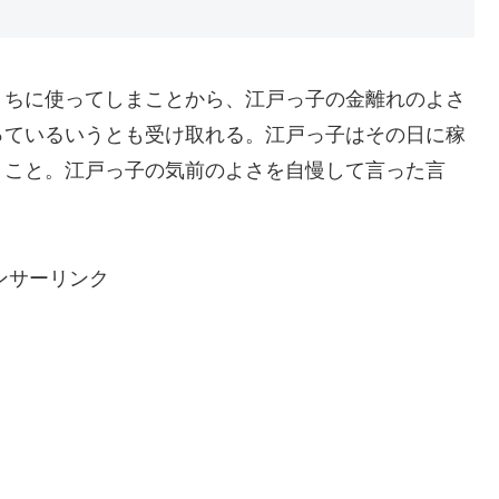
うちに使ってしまことから、江戸っ子の金離れのよさ
っているいうとも受け取れる。江戸っ子はその日に稼
うこと。江戸っ子の気前のよさを自慢して言った言
ンサーリンク