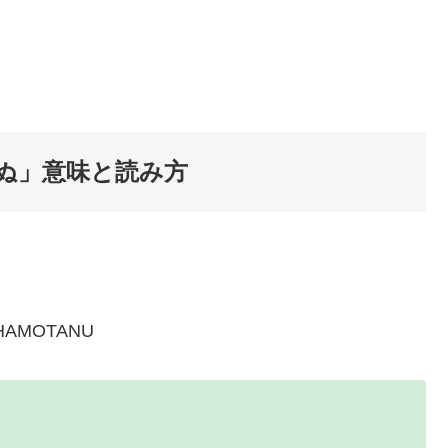
ぬ」意味と読み方
HAMOTANU