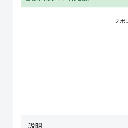
スポ
説明