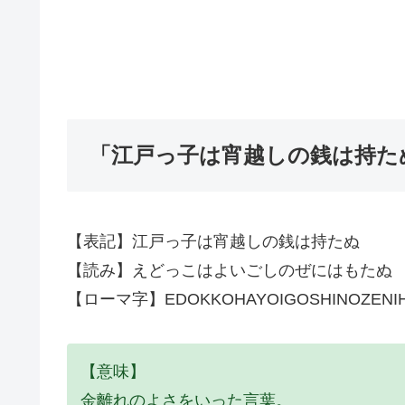
「江戸っ子は宵越しの銭は持た
【表記】江戸っ子は宵越しの銭は持たぬ
【読み】えどっこはよいごしのぜにはもたぬ
【ローマ字】EDOKKOHAYOIGOSHINOZENI
【意味】
金離れのよさをいった言葉。