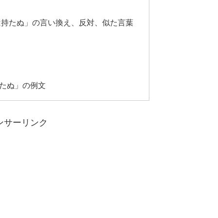
は持たぬ」の言い換え、反対、似た言葉
たぬ」の例文
ンサーリンク