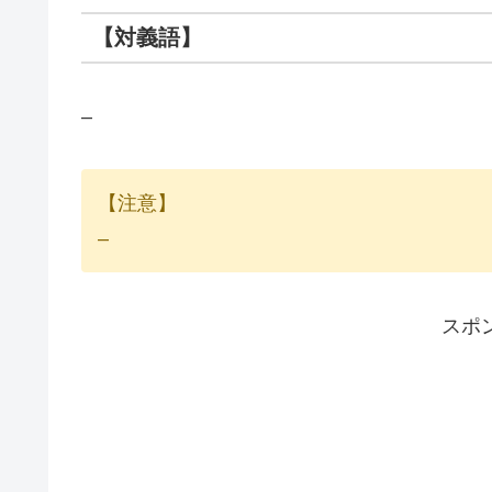
【対義語】
–
【注意】
–
スポ