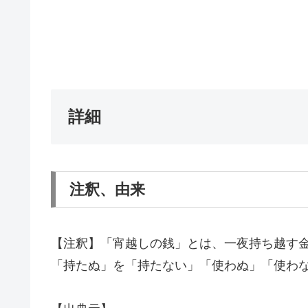
詳細
注釈、由来
【注釈】「宵越しの銭」とは、一夜持ち越す
「持たぬ」を「持たない」「使わぬ」「使わ