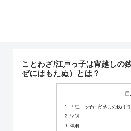
ことわざ/江戸っ子は宵越しの
ぜにはもたぬ）とは？
目
「江戸っ子は宵越しの銭は持
説明
詳細