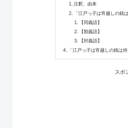
注釈、由来
「江戸っ子は宵越しの銭
【同義語】
【類義語】
【対義語】
「江戸っ子は宵越しの銭は持
スポ