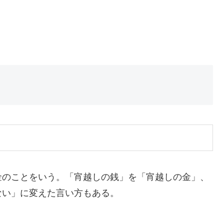
金のことをいう。「宵越しの銭」を「宵越しの金」、
ない」に変えた言い方もある。