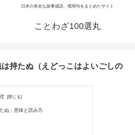
日本の有名な故事成語、慣用句をまとめたサイト
ことわざ100選丸
銭は持たぬ（えどっこはよいごしの
次
たぬ」意味と読み方