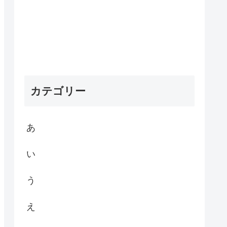
カテゴリー
あ
い
う
え