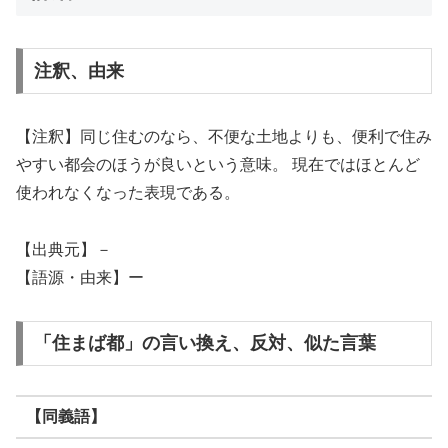
注釈、由来
【注釈】同じ住むのなら、不便な土地よりも、便利で住み
やすい都会のほうが良いという意味。 現在ではほとんど
使われなくなった表現である。
【出典元】－
【語源・由来】ー
「住まば都」の言い換え、反対、似た言葉
【同義語】