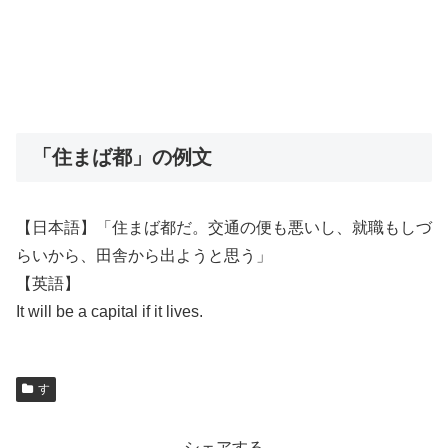
「住まば都」の例文
【日本語】「住まば都だ。交通の便も悪いし、就職もしづ
らいから、田舎から出ようと思う」
【英語】
It will be a capital if it lives.
す
シェアする