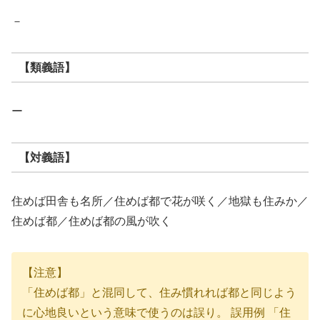
－
【類義語】
ー
【対義語】
住めば田舎も名所／住めば都で花が咲く／地獄も住みか／
住めば都／住めば都の風が吹く
【注意】
「住めば都」と混同して、住み慣れれば都と同じよう
に心地良いという意味で使うのは誤り。 誤用例 「住