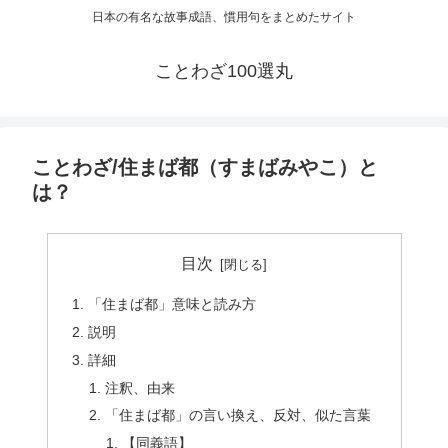
日本の有名な故事成語、慣用句をまとめたサイト
ことわざ100選丸
ことわざ/住まば都（すまばみやこ）と
は？
目次
「住まば都」意味と読み方
説明
詳細
注釈、由来
「住まば都」の言い換え、反対、似た言葉
【同義語】