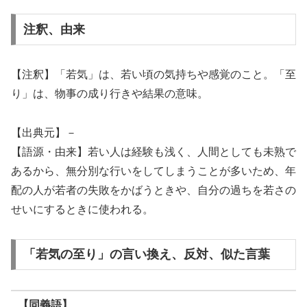
注釈、由来
【注釈】「若気」は、若い頃の気持ちや感覚のこと。「至
り」は、物事の成り行きや結果の意味。
【出典元】－
【語源・由来】若い人は経験も浅く、人間としても未熟で
あるから、無分別な行いをしてしまうことが多いため、年
配の人が若者の失敗をかばうときや、自分の過ちを若さの
せいにするときに使われる。
「若気の至り」の言い換え、反対、似た言葉
【同義語】