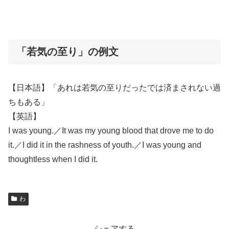
「若気の至り」の例文
【日本語】「あれは若気の至りだったでは済まされない過
ちもある」
【英語】
I was young.／It was my young blood that drove me to do
it.／I did it in the rashness of youth.／I was young and
thoughtless when I did it.
わ
シェアする