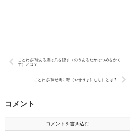
ことわざ/能ある鷹は爪を隠す（のうあるたかはつめをかく
す）とは？
ことわざ/痩せ馬に鞭（やせうまにむち）とは？
コメント
コメントを書き込む