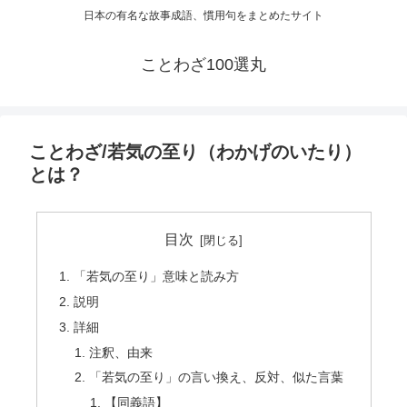
日本の有名な故事成語、慣用句をまとめたサイト
ことわざ100選丸
ことわざ/若気の至り（わかげのいたり）
とは？
目次
「若気の至り」意味と読み方
説明
詳細
注釈、由来
「若気の至り」の言い換え、反対、似た言葉
【同義語】