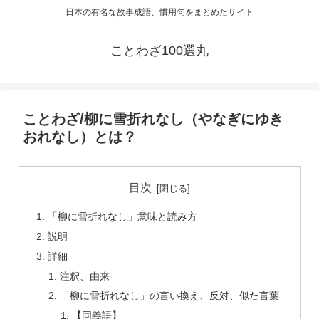
日本の有名な故事成語、慣用句をまとめたサイト
ことわざ100選丸
ことわざ/柳に雪折れなし（やなぎにゆき
おれなし）とは？
目次
「柳に雪折れなし」意味と読み方
説明
詳細
注釈、由来
「柳に雪折れなし」の言い換え、反対、似た言葉
【同義語】