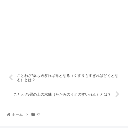
ことわざ/薬も過ぎれば毒となる（くすりもすぎればどくとな
る）とは？
ことわざ/畳の上の水練（たたみのうえのすいれん）とは？
ホーム
や