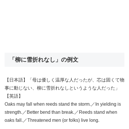
「柳に雪折れなし」の例文
【日本語】「母は優しく温厚な人だったが、芯は固くて物
事に動じない、柳に雪折れなしというような人だった」
【英語】
Oaks may fall when reeds stand the storm.／In yielding is
strength.／Better bend than break.／Reeds stand when
oaks fall.／Threatened men (or folks) live long.