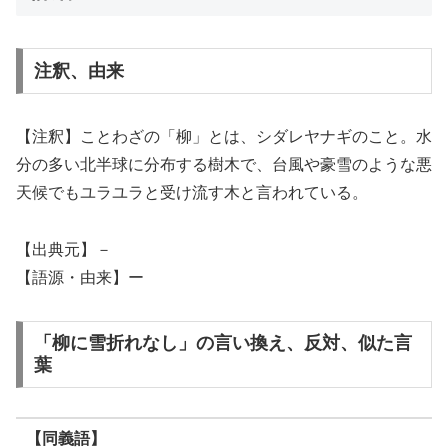
注釈、由来
【注釈】ことわざの「柳」とは、シダレヤナギのこと。水
分の多い北半球に分布する樹木で、台風や豪雪のような悪
天候でもユラユラと受け流す木と言われている。
【出典元】－
【語源・由来】ー
「柳に雪折れなし」の言い換え、反対、似た言
葉
【同義語】