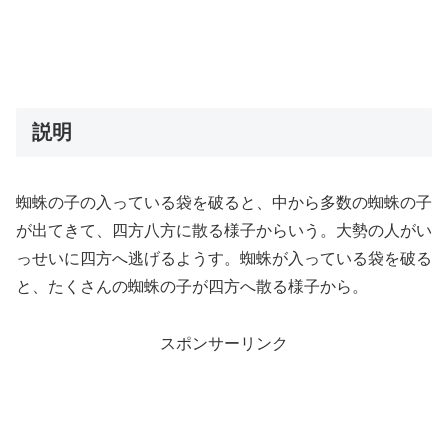
説明
蜘蛛の子の入っている袋を破ると、中から多数の蜘蛛の子
が出てきて、四方八方に散る様子からいう。大勢の人がい
っせいに四方へ逃げるようす。蜘蛛が入っている袋を破る
と、たくさんの蜘蛛の子が四方へ散る様子から。
スポンサーリンク