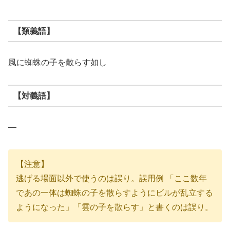
【類義語】
風に蜘蛛の子を散らす如し
【対義語】
―
【注意】
逃げる場面以外で使うのは誤り。誤用例 「ここ数年
であの一体は蜘蛛の子を散らすようにビルが乱立する
ようになった」「雲の子を散らす」と書くのは誤り。