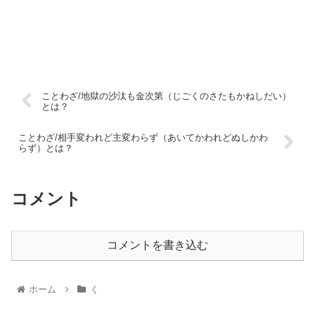
ことわざ/地獄の沙汰も金次第（じごくのさたもかねしだい）
とは？
ことわざ/相手変われど主変わらず（あいてかわれどぬしかわ
らず）とは？
コメント
コメントを書き込む
ホーム
く