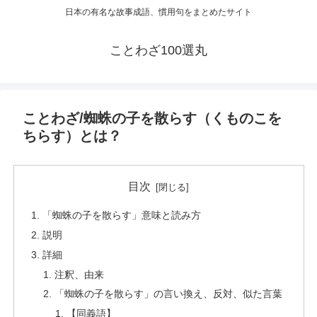
日本の有名な故事成語、慣用句をまとめたサイト
ことわざ100選丸
ことわざ/蜘蛛の子を散らす（くものこを
ちらす）とは？
目次
「蜘蛛の子を散らす」意味と読み方
説明
詳細
注釈、由来
「蜘蛛の子を散らす」の言い換え、反対、似た言葉
【同義語】