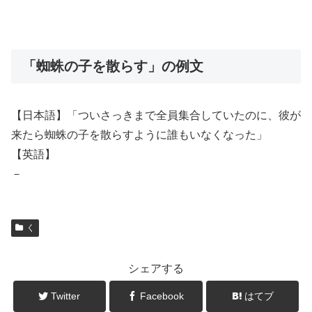
「蜘蛛の子を散らす」の例文
【日本語】「ついさっきまで全員集合していたのに、彼が
来たら蜘蛛の子を散らすように誰もいなくなった」
【英語】
－
く
シェアする
Twitter
Facebook
はてブ