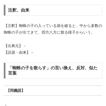
注釈、由来
【注釈】蜘蛛の子の入っている袋を破ると、中から多数の
蜘蛛の子が出てきて、四方八方に散る様子からいう。
【出典元】－
【語源・由来】－
「蜘蛛の子を散らす」の言い換え、反対、似た
言葉
【同義語】
－