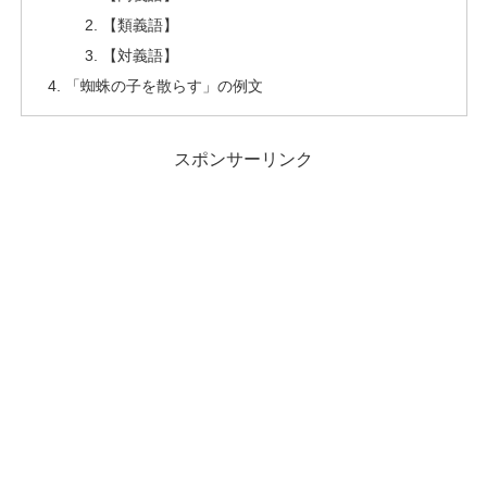
【類義語】
【対義語】
「蜘蛛の子を散らす」の例文
スポンサーリンク