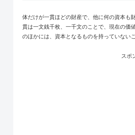
体だけが一貫ほどの財産で、他に何の資本も
貫は一文銭千枚、一千文のことで、現在の価
のほかには、資本となるものを持っていない
スポ