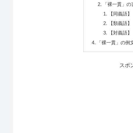
「裸一貫」の
【同義語】
【類義語】
【対義語】
「裸一貫」の例
スポ