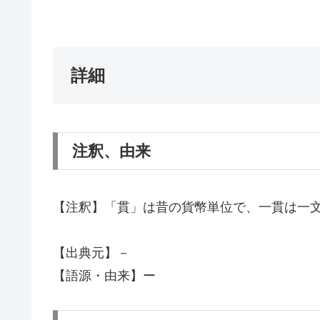
詳細
注釈、由来
【注釈】「貫」は昔の貨幣単位で、一貫は一
【出典元】－
【語源・由来】ー