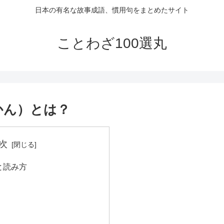
日本の有名な故事成語、慣用句をまとめたサイト
ことわざ100選丸
かん）とは？
次
と読み方