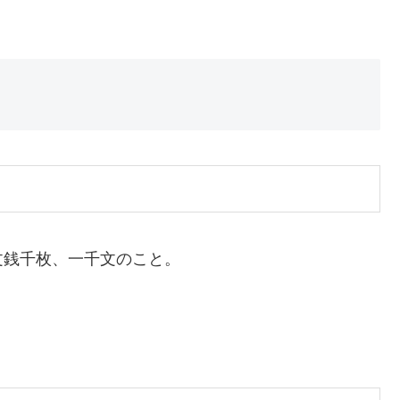
文銭千枚、一千文のこと。