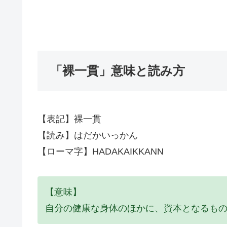
「裸一貫」意味と読み方
【表記】裸一貫
【読み】はだかいっかん
【ローマ字】HADAKAIKKANN
【意味】
自分の健康な身体のほかに、資本となるも