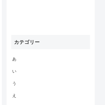
カテゴリー
あ
い
う
え