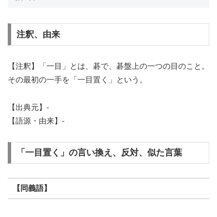
注釈、由来
【注釈】「一目」とは、碁で、碁盤上の一つの目のこと。
その最初の一手を「一目置く」という。
【出典元】-
【語源・由来】-
「一目置く」の言い換え、反対、似た言葉
【同義語】