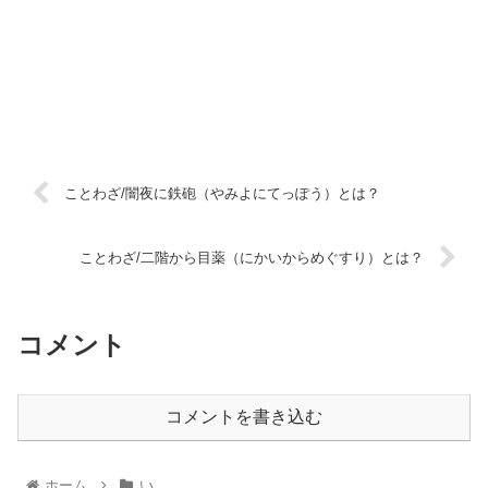
ことわざ/闇夜に鉄砲（やみよにてっぽう）とは？
ことわざ/二階から目薬（にかいからめぐすり）とは？
コメント
コメントを書き込む
ホーム
い