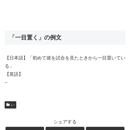
「一目置く」の例文
【日本語】「初めて彼を試合を見たときから一目置いてい
る」
【英語】
–
い
シェアする