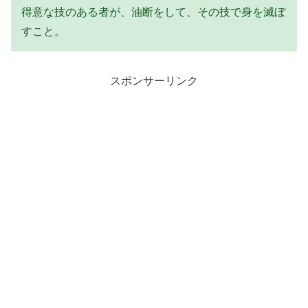
得意な技のある者が、油断をして、その技で身を滅ぼ
すこと。
スポンサーリンク