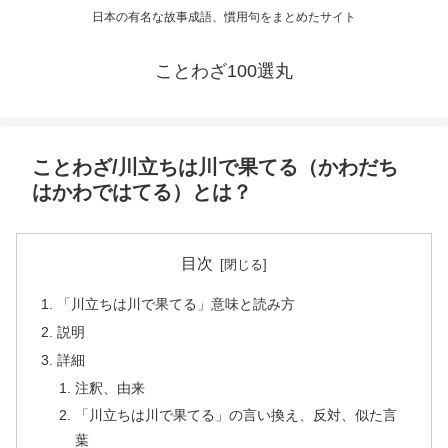
日本の有名な故事成語、慣用句をまとめたサイト
ことわざ100選丸
ことわざ/川立ちは川で果てる（かわだち
はかわではてる）とは？
目次
「川立ちは川で果てる」意味と読み方
説明
詳細
注釈、由来
「川立ちは川で果てる」の言い換え、反対、似た言
葉