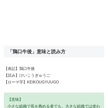
「鶏口牛後」意味と読み方
【表記】鶏口牛後
【読み】けいこうぎゅうご
【ローマ字】KEIKOUGYUUGO
【意味】
小さな組織で長を務める者でも、大きな組織では使わ