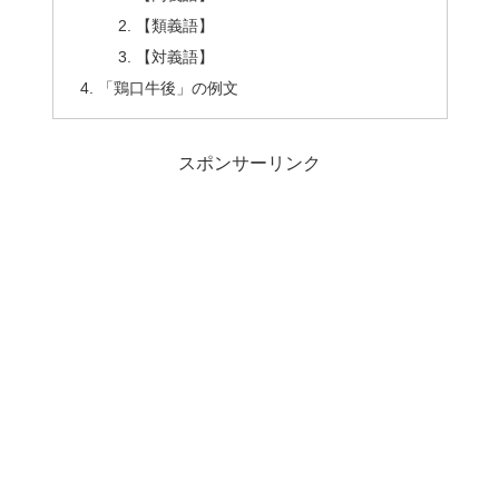
【類義語】
【対義語】
「鶏口牛後」の例文
スポンサーリンク