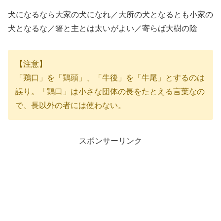
犬になるなら大家の犬になれ／大所の犬となるとも小家の
犬となるな／箸と主とは太いがよい／寄らば大樹の陰
【注意】
「鶏口」を「鶏頭」、「牛後」を「牛尾」とするのは
誤り。「鶏口」は小さな団体の長をたとえる言葉なの
で、長以外の者には使わない。
スポンサーリンク