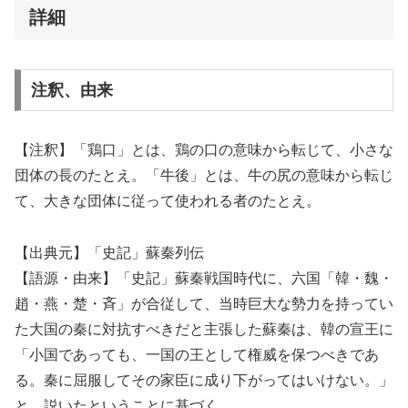
詳細
注釈、由来
【注釈】「鶏口」とは、鶏の口の意味から転じて、小さな
団体の長のたとえ。「牛後」とは、牛の尻の意味から転じ
て、大きな団体に従って使われる者のたとえ。
【出典元】「史記」蘇秦列伝
【語源・由来】「史記」蘇秦戦国時代に、六国「韓・魏・
趙・燕・楚・斉」が合従して、当時巨大な勢力を持ってい
た大国の秦に対抗すべきだと主張した蘇秦は、韓の宣王に
「小国であっても、一国の王として権威を保つべきであ
る。秦に屈服してその家臣に成り下がってはいけない。」
と、説いたということに基づく。