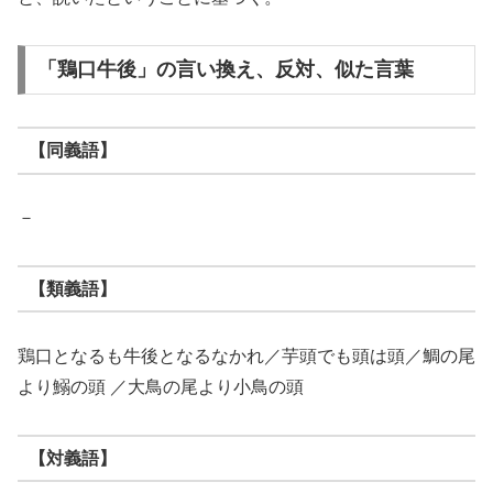
「鶏口牛後」の言い換え、反対、似た言葉
【同義語】
－
【類義語】
鶏口となるも牛後となるなかれ／芋頭でも頭は頭／鯛の尾
より鰯の頭 ／大鳥の尾より小鳥の頭
【対義語】