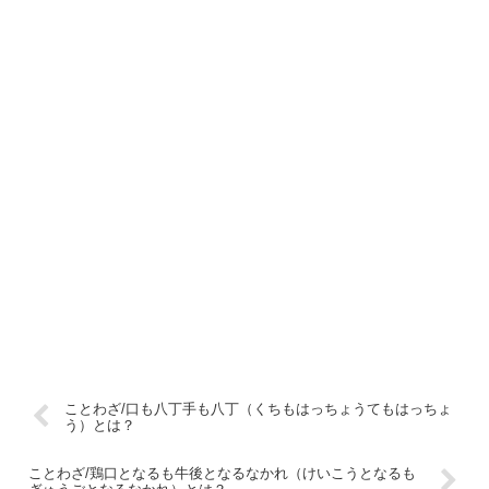
ことわざ/口も八丁手も八丁（くちもはっちょうてもはっちょ
う）とは？
ことわざ/鶏口となるも牛後となるなかれ（けいこうとなるも