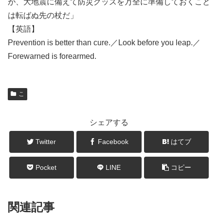
が、大地震に備えて防災グッズを万全に準備しておくこと
は転ばぬ先の杖だ」
【英語】
Prevention is better than cure.／Look before you leap.／
Forewarned is forearmed.
こ
シェアする
Twitter
Facebook
はてブ
Pocket
LINE
コピー
関連記事