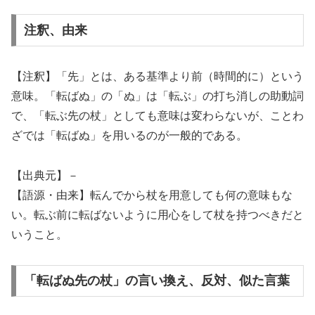
注釈、由来
【注釈】「先」とは、ある基準より前（時間的に）という
意味。「転ばぬ」の「ぬ」は「転ぶ」の打ち消しの助動詞
で、「転ぶ先の杖」としても意味は変わらないが、ことわ
ざでは「転ばぬ」を用いるのが一般的である。
【出典元】－
【語源・由来】転んでから杖を用意しても何の意味もな
い。転ぶ前に転ばないように用心をして杖を持つべきだと
いうこと。
「転ばぬ先の杖」の言い換え、反対、似た言葉