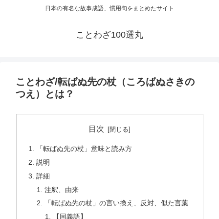
日本の有名な故事成語、慣用句をまとめたサイト
ことわざ100選丸
ことわざ/転ばぬ先の杖（ころばぬさきの
つえ）とは？
目次
「転ばぬ先の杖」意味と読み方
説明
詳細
注釈、由来
「転ばぬ先の杖」の言い換え、反対、似た言葉
【同義語】