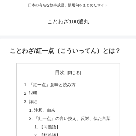
日本の有名な故事成語、慣用句をまとめたサイト
ことわざ100選丸
ことわざ/紅一点（こういってん）とは？
目次
「紅一点」意味と読み方
説明
詳細
注釈、由来
「紅一点」の言い換え、反対、似た言葉
【同義語】
【類義語】