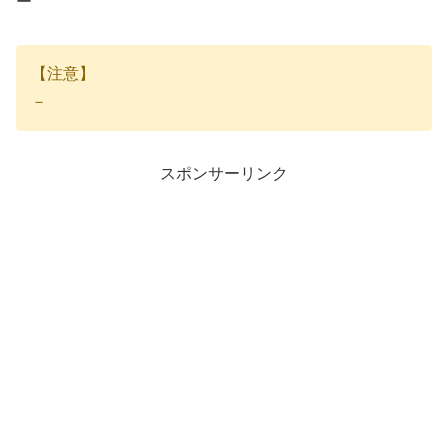
ー
【注意】
－
スポンサーリンク