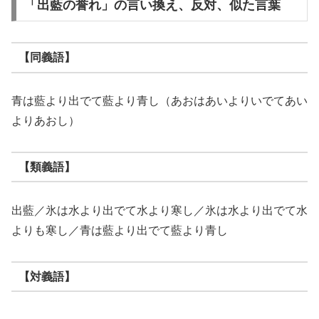
「出藍の誉れ」の言い換え、反対、似た言葉
【同義語】
青は藍より出でて藍より青し（あおはあいよりいでてあい
よりあおし）
【類義語】
出藍／氷は水より出でて水より寒し／氷は水より出でて水
よりも寒し／青は藍より出でて藍より青し
【対義語】