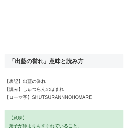
「出藍の誉れ」意味と読み方
【表記】出藍の誉れ
【読み】しゅつらんのほまれ
【ローマ字】SHUTSURANNNOHOMARE
【意味】
弟子が師よりもすぐれていること。