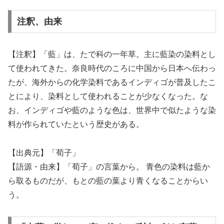
注釈、由来
【注釈】「藍」は、たで科の一年草。主に藍染の染料とし
て使われてきた。奈良時代のころに中国から日本へ伝わっ
たが、海外からの化学染料であるインディゴが普及したこ
とにより、染料として使われることが少なくなった。な
お、インディゴや藍のような色は、世界中で似たような染
料が作られていたという歴史がある。
【出典元】「荀子」
【語源・由来】「荀子」の言葉から。 青色の染料は藍か
ら取るものだが、もとの藍の葉より青くなることからい
う。