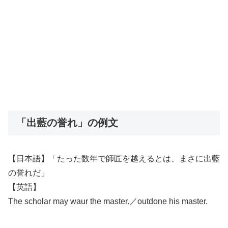
「出藍の誉れ」の例文
【日本語】「たった数年で師匠を越えるとは、まさに出藍
の誉れだ」
【英語】
The scholar may waur the master.／outdone his master.