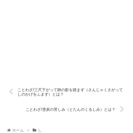
ことわざ/三尺下がって師の影を踏まず（さんじゃくさがって
しのかげをふまず）とは？
ことわざ/塗炭の苦しみ（とたんのくるしみ）とは？
ホーム
し