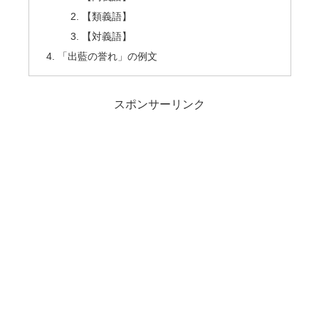
【類義語】
【対義語】
「出藍の誉れ」の例文
スポンサーリンク