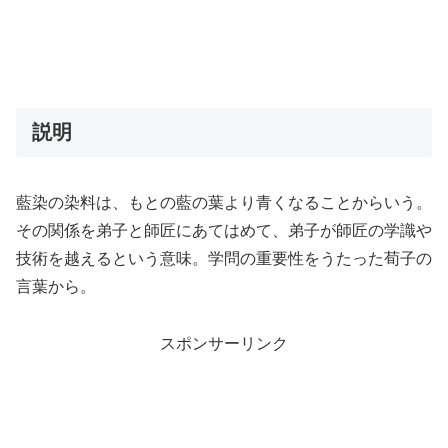
説明
藍染の染料は、もとの藍の葉より青くなることからいう。
その関係を弟子と師匠にあてはめて、弟子が師匠の学識や
技術を越えるという意味。学問の重要性をうたった荀子の
言葉から。
スポンサーリンク