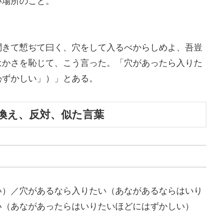
い場所のこと。
聞きて慙ぢて曰く、穴をして入るべからしめよ、吾豈
はかさを恥じて、こう言った。「穴があったら入りた
恥ずかしい」）」とある。
換え、反対、似た言葉
い）／穴があるなら入りたい（あながあるならはいり
い（あながあったらはいりたいほどにはずかしい）