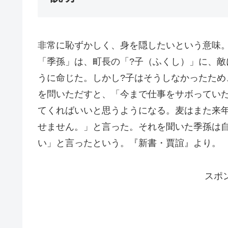
非常に恥ずかしく、身を隠したいという意味
「季孫」は、町長の「?子（ふくし）」に、
うに命じた。しかし?子はそうしなかったた
を問いただすと、「今まで仕事をサボってい
てくればいいと思うようになる。麦はまた来
せません。」と言った。それを聞いた季孫は
い」と言ったという。『新書・賈誼』より。
スポ