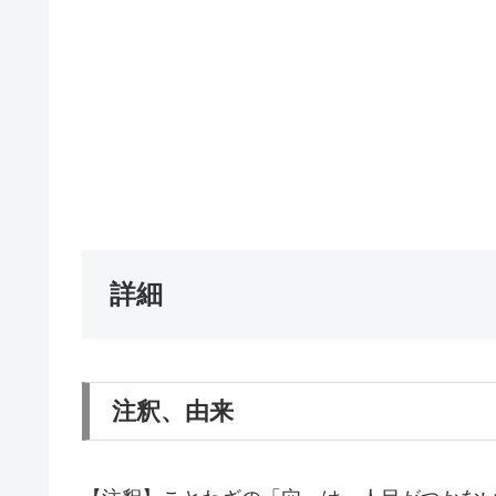
詳細
注釈、由来