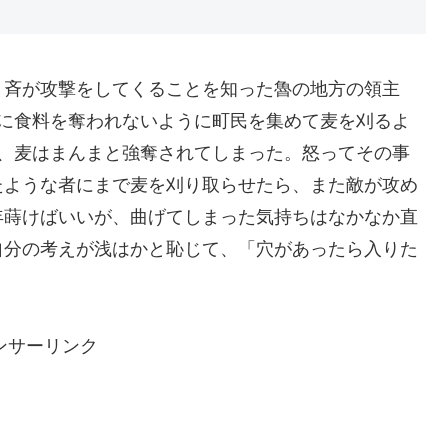
。斉が攻撃をしてくることを知った魯の地方の領主
敵に食料を奪われないように町民を集めて麦を刈るよ
め、麦はまんまと強奪されてしまった。怒ってその事
たような者にまで麦を刈り取らせたら、また敵が攻め
年蒔けばいいが、曲げてしまった気持ちはなかなか直
自分の考えが浅はかと恥じて、「穴があったら入りた
ンサーリンク