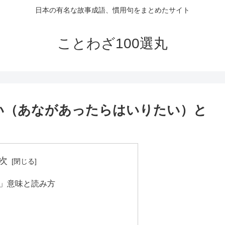
日本の有名な故事成語、慣用句をまとめたサイト
ことわざ100選丸
い（あながあったらはいりたい）と
次
」意味と読み方