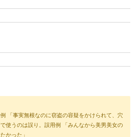
例 「事実無根なのに窃盗の容疑をかけられて、穴
で使うのは誤り。誤用例 「みんなから美男美女の
りたかった」