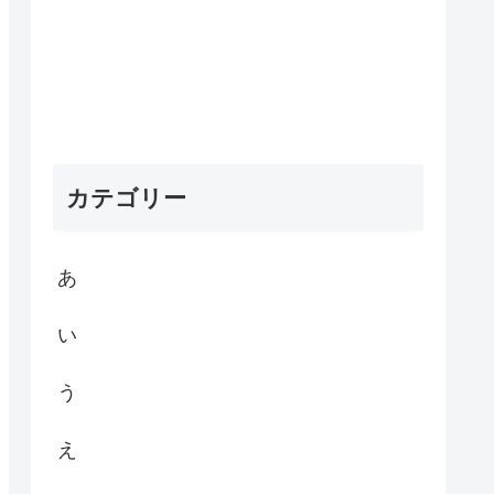
カテゴリー
あ
い
う
え