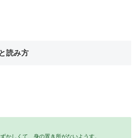
と読み方
恥ずかしくて、身の置き所がないようす。