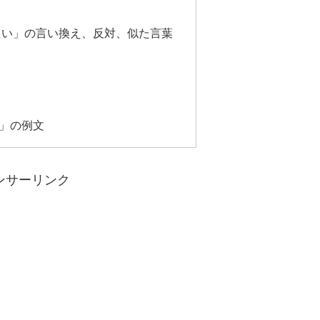
たい」の言い換え、反対、似た言葉
」の例文
ンサーリンク