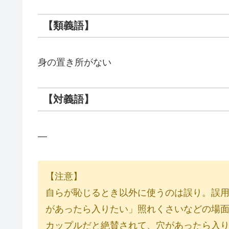
【類義語】
身の置き所がない
【対義語】
―
【注意】
自らが恥じるとき以外に使うのは誤り。誤用
があったら入りたい」照れくさいなどの場面
カップルだと絶賛されて、穴があったら入