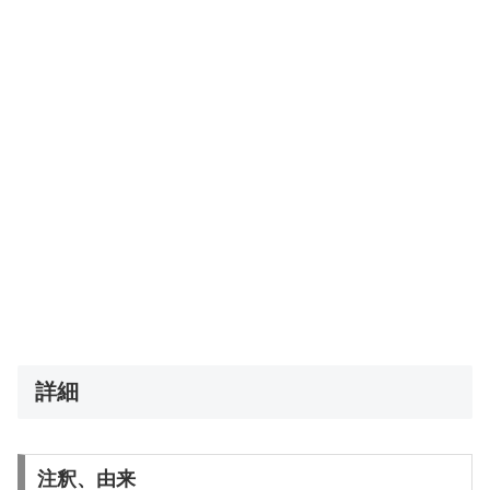
詳細
注釈、由来