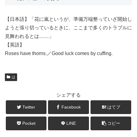
【日本語】「花に嵐というが、準備万端整っていざ開始し
ようと張り切っているときに、ここまで多くのトラブルに
見舞われるとは……」
【英語】
Roses have thorns.／Good luck comes by cuffing.
は
シェアする
Twitter
Facebook
はてブ
Pocket
LINE
コピー