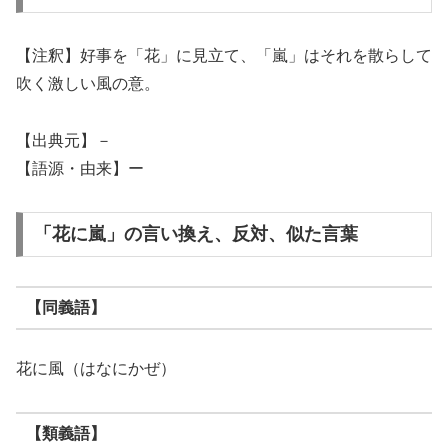
【注釈】好事を「花」に見立て、「嵐」はそれを散らして
吹く激しい風の意。
【出典元】－
【語源・由来】ー
「花に嵐」の言い換え、反対、似た言葉
【同義語】
花に風（はなにかぜ）
【類義語】