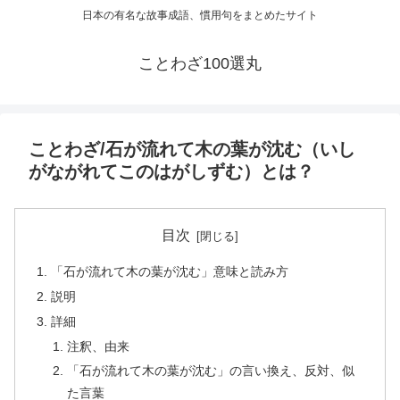
日本の有名な故事成語、慣用句をまとめたサイト
ことわざ100選丸
ことわざ/石が流れて木の葉が沈む（いし
がながれてこのはがしずむ）とは？
目次
「石が流れて木の葉が沈む」意味と読み方
説明
詳細
注釈、由来
「石が流れて木の葉が沈む」の言い換え、反対、似
た言葉