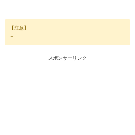
ー
【注意】
－
スポンサーリンク