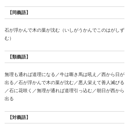
【同義語】
石が浮かんで木の葉が沈む（いしがうかんでこのはがしず
む）
【類義語】
無理も通れば道理になる／牛は嘶き馬は吼え／西から日が
出る／石が浮かんで木の葉が沈む／悪人栄えて善人滅びる
／石に花咲く／無理が通れば道理引っ込む／朝日が西から
出る
【対義語】