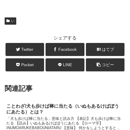
い
シェアする
Twitter
Facebook
はてブ
Pocket
LINE
コピー
関連記事
ことわざ/犬も歩けば棒に当たる（いぬもあるけばぼう
にあたる）とは？
「犬も歩けば棒に当たる」意味と読み方 【表記】犬も歩けば棒に当
たる 【読み】いぬもあるけばぼうにあたる 【ローマ字】
INUMOARUKEBABOUNIATARU 【意味】 何かをしようとすると、