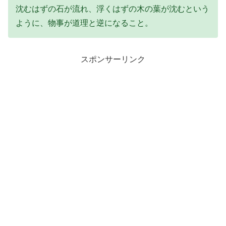
沈むはずの石が流れ、浮くはずの木の葉が沈むという
ように、物事が道理と逆になること。
スポンサーリンク