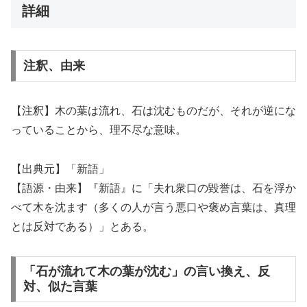
詳細
注釈、由来
【注釈】木の葉は流れ、石は沈むものだが、それが逆にな
っていることから、理不尽な意味。
【出典元】「新語」
【語源・由来】『新語』に「夫れ衆口の毀誉は、石を浮か
べて木を沈ます（多くの人が言う悪口や褒め言葉は、真理
とは反対である）」とある。
「石が流れて木の葉が沈む」の言い換え、反
対、似た言葉