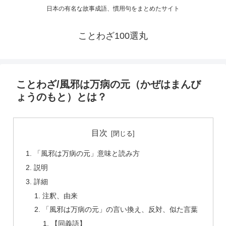
日本の有名な故事成語、慣用句をまとめたサイト
ことわざ100選丸
ことわざ/風邪は万病の元（かぜはまんび
ょうのもと）とは？
目次
「風邪は万病の元」意味と読み方
説明
詳細
注釈、由来
「風邪は万病の元」の言い換え、反対、似た言葉
【同義語】