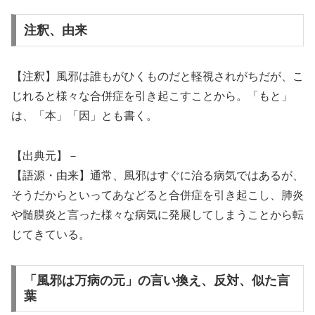
注釈、由来
【注釈】風邪は誰もがひくものだと軽視されがちだが、こ
じれると様々な合併症を引き起こすことから。「もと」
は、「本」「因」とも書く。
【出典元】－
【語源・由来】通常、風邪はすぐに治る病気ではあるが、
そうだからといってあなどると合併症を引き起こし、肺炎
や髄膜炎と言った様々な病気に発展してしまうことから転
じてきている。
「風邪は万病の元」の言い換え、反対、似た言
葉