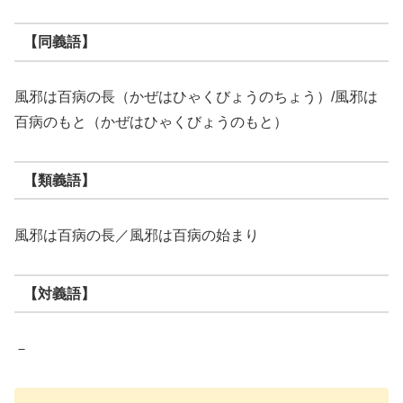
【同義語】
風邪は百病の長（かぜはひゃくびょうのちょう）/風邪は
百病のもと（かぜはひゃくびょうのもと）
【類義語】
風邪は百病の長／風邪は百病の始まり
【対義語】
－