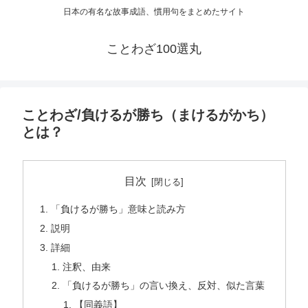
日本の有名な故事成語、慣用句をまとめたサイト
ことわざ100選丸
ことわざ/負けるが勝ち（まけるがかち）
とは？
目次
「負けるが勝ち」意味と読み方
説明
詳細
注釈、由来
「負けるが勝ち」の言い換え、反対、似た言葉
【同義語】