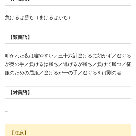
負けるは勝ち（まけるはかち）
【類義語】
叩かれた夜は寝やすい／三十六計逃げるに如かず／逃ぐる
が奥の手／負けるは勝ち／逃げるが勝ち／負けて勝つ／征
服のための屈服／逃げるが一の手／逃ぐるをば剛の者
【対義語】
–
【注意】