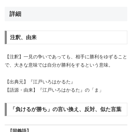
詳細
注釈、由来
【注釈】一見の争いであっても、相手に勝利をゆずること
で、大きな意味では自分が勝利をするという意味。
【出典元】『江戸いろはかるた』
【語源・由来】『江戸いろはかるた』の「ま」
「負けるが勝ち」の言い換え、反対、似た言葉
【同義語】