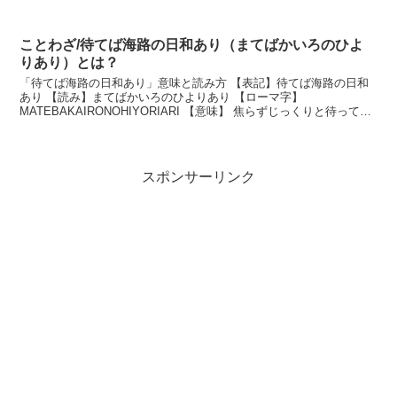
整えれば、それなりに見えるという...
ことわざ/待てば海路の日和あり（まてばかいろのひよ
りあり）とは？
「待てば海路の日和あり」意味と読み方 【表記】待てば海路の日和
あり 【読み】まてばかいろのひよりあり 【ローマ字】
MATEBAKAIRONOHIYORIARI 【意味】 焦らずじっくりと待ってい
れば、やがてよい機会が巡ってくるという意味...
スポンサーリンク