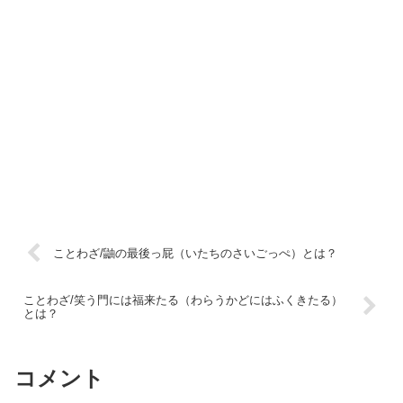
ことわざ/鼬の最後っ屁（いたちのさいごっぺ）とは？
ことわざ/笑う門には福来たる（わらうかどにはふくきたる）
とは？
コメント