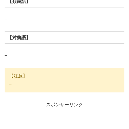
【類義語】
–
【対義語】
–
【注意】
–
スポンサーリンク