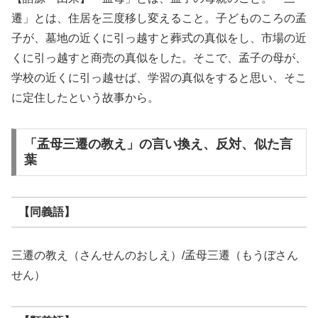
遷」とは、住居を三度移し変えること。子どものころの孟
子が、墓地の近くに引っ越すと葬式の真似をし、市場の近
くに引っ越すと商売の真似をした。そこで、孟子の母が、
学校の近くに引っ越せば、学習の真似をすると思い、そこ
に定住したという故事から。
「孟母三遷の教え」の言い換え、反対、似た言
葉
【同義語】
三遷の教え（さんせんのおしえ）/孟母三遷（もうぼさん
せん）