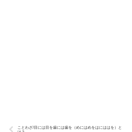
ことわざ/目には目を歯には歯を（めにはめをはにははを）と
は？