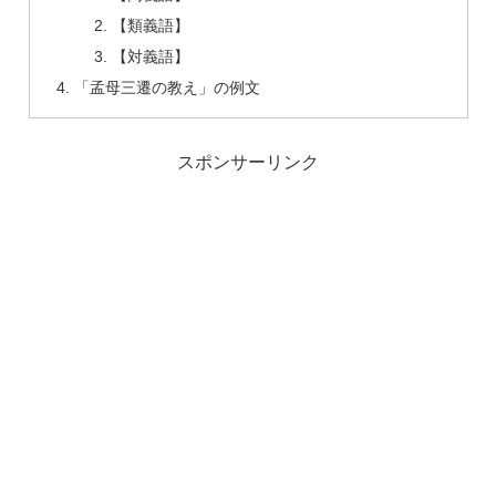
【類義語】
【対義語】
「孟母三遷の教え」の例文
スポンサーリンク