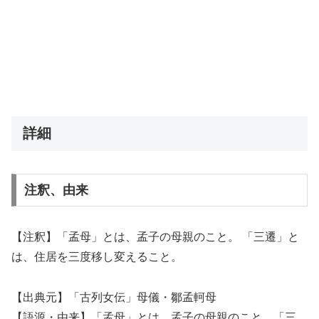
詳細
注釈、由来
【注釈】「孟母」とは、孟子の母親のこと。 「三遷」と
は、住居を三度移し変えること。
【出典元】「古列女伝」母儀・鄒孟軻母
【語源・由来】「孟母」とは、孟子の母親のこと。「三