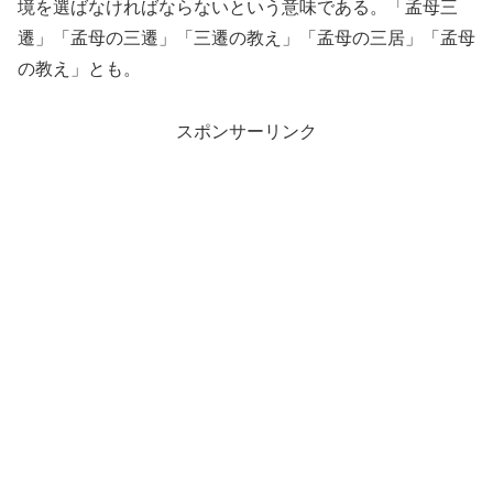
境を選ばなければならないという意味である。「孟母三
遷」「孟母の三遷」「三遷の教え」「孟母の三居」「孟母
の教え」とも。
スポンサーリンク