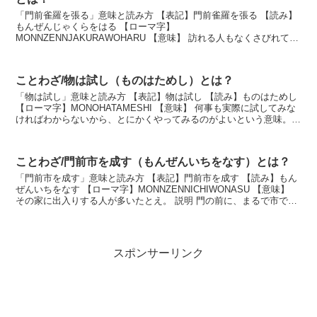
「門前雀羅を張る」意味と読み方 【表記】門前雀羅を張る 【読み】
もんぜんじゃくらをはる 【ローマ字】
MONNZENNJAKURAWOHARU 【意味】 訪れる人もなくさびれてい
ること。 説明 訪れる人もなく、ひっそりしていることのたと...
ことわざ/物は試し（ものはためし）とは？
「物は試し」意味と読み方 【表記】物は試し 【読み】ものはためし
【ローマ字】MONOHATAMESHI 【意味】 何事も実際に試してみな
ければわからないから、とにかくやってみるのがよいという意味。
説明 どんなことであっても、実際に...
ことわざ/門前市を成す（もんぜんいちをなす）とは？
「門前市を成す」意味と読み方 【表記】門前市を成す 【読み】もん
ぜんいちをなす 【ローマ字】MONNZENNICHIWONASU 【意味】
その家に出入りする人が多いたとえ。 説明 門の前に、まるで市でも
ひらいているかのように次から次...
スポンサーリンク