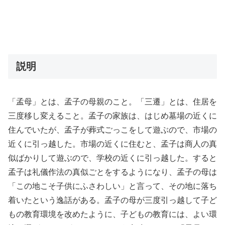
説明
「孟母」とは、孟子の母親のこと。「三遷」とは、住居を
三度移し変えること。孟子の家族は、はじめ墓場の近くに
住んでいたが、孟子が葬式ごっこをして遊ぶので、市場の
近くに引っ越した。市場の近くに住むと、孟子は商人の真
似ばかりして遊ぶので、学校の近くに引っ越した。すると
孟子は礼儀作法の真似ごとをするようになり、孟子の母は
「この地こそ子供にふさわしい」と言って、その地に落ち
着いたという逸話がある。孟子の母が三度引っ越して子ど
もの教育環境を改めたように、子どもの教育には、よい環