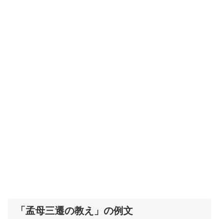
「孟母三遷の教え」の例文