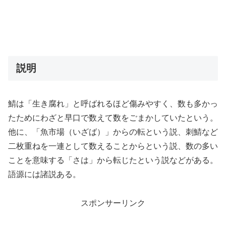
説明
鯖は「生き腐れ」と呼ばれるほど傷みやすく、数も多かっ
たためにわざと早口で数えて数をごまかしていたという。
他に、「魚市場（いざば）」からの転という説、刺鯖など
二枚重ねを一連として数えることからという説、数の多い
ことを意味する「さは」から転じたという説などがある。
語源には諸説ある。
スポンサーリンク