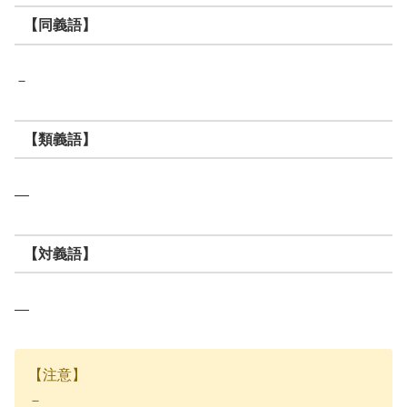
【同義語】
－
【類義語】
―
【対義語】
―
【注意】
－