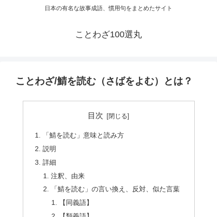
日本の有名な故事成語、慣用句をまとめたサイト
ことわざ100選丸
ことわざ/鯖を読む（さばをよむ）とは？
目次
「鯖を読む」意味と読み方
説明
詳細
注釈、由来
「鯖を読む」の言い換え、反対、似た言葉
【同義語】
【類義語】