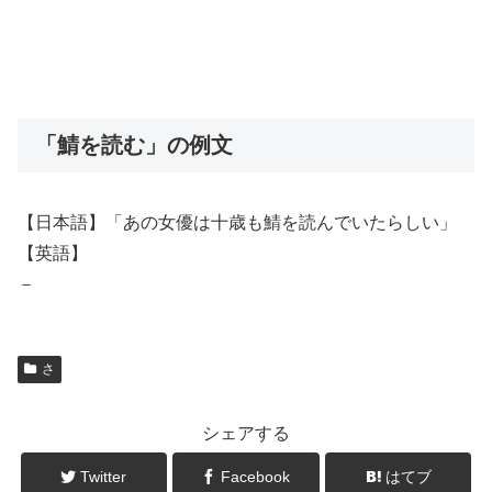
「鯖を読む」の例文
【日本語】「あの女優は十歳も鯖を読んでいたらしい」
【英語】
－
さ
シェアする
Twitter
Facebook
はてブ