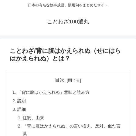
日本の有名な故事成語、慣用句をまとめたサイト
ことわざ100選丸
ことわざ/背に腹はかえられぬ（せにはら
はかえられぬ）とは？
目次
「背に腹はかえられぬ」意味と読み方
説明
詳細
注釈、由来
「背に腹はかえられぬ」の言い換え、反対、似た言
葉