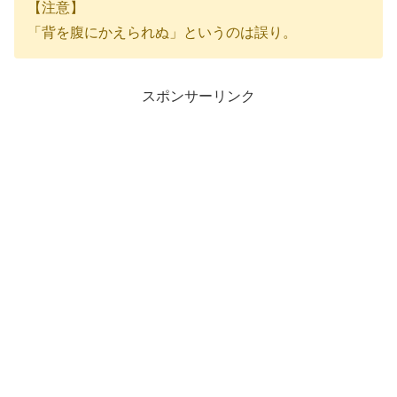
【注意】
「背を腹にかえられぬ」というのは誤り。
スポンサーリンク