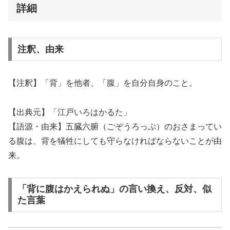
詳細
注釈、由来
【注釈】「背」を他者、「腹」を自分自身のこと。
【出典元】「江戸いろはかるた」
【語源・由来】五臓六腑（ごぞうろっぷ）のおさまってい
る腹は、背を犠牲にしても守らなければならないことが由
来。
「背に腹はかえられぬ」の言い換え、反対、似
た言葉