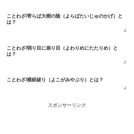
ことわざ/寄らば大樹の陰（よらばたいじゅのかげ）と
は？
よ
ことわざ/弱り目に祟り目（よわりめにたたりめ）と
は？
よ
ことわざ/横紙破り（よこがみやぶり）とは？
よ
スポンサーリンク