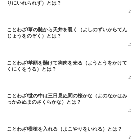
りにいれられず）とは？
よ
ことわざ/葦の髄から天井を覗く（よしのずいからてん
じょうをのぞく）とは？
よ
ことわざ/羊頭を懸けて狗肉を売る（ようとうをかけて
くにくをうる）とは？
よ
ことわざ/世の中は三日見ぬ間の桜かな（よのなかはみ
っかみぬまのさくらかな）とは？
よ
ことわざ/横槍を入れる（よこやりをいれる）とは？
よ