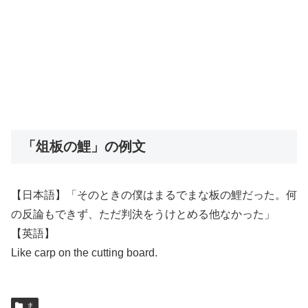
「俎板の鯉」の例文
【日本語】「そのときの僕はまるでまな板の鯉だった。何
の反論もできず、ただ判決をうけとめる他なかった」
【英語】
Like carp on the cutting board.
ま