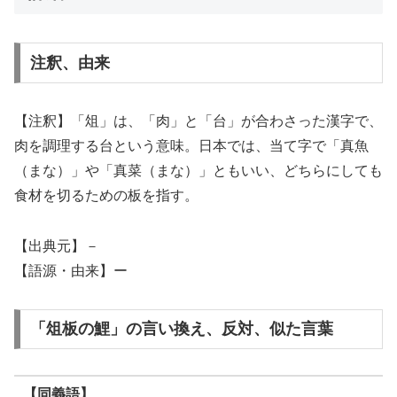
注釈、由来
【注釈】「俎」は、「肉」と「台」が合わさった漢字で、
肉を調理する台という意味。日本では、当て字で「真魚
（まな）」や「真菜（まな）」ともいい、どちらにしても
食材を切るための板を指す。
【出典元】－
【語源・由来】ー
「俎板の鯉」の言い換え、反対、似た言葉
【同義語】