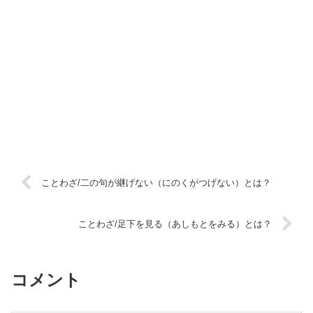
ことわざ/二の句が継げない（にのくがつげない）とは？
ことわざ/足下を見る（あしもとをみる）とは？
コメント