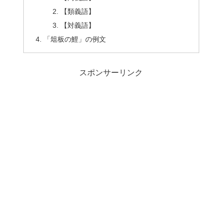
【類義語】
【対義語】
「俎板の鯉」の例文
スポンサーリンク