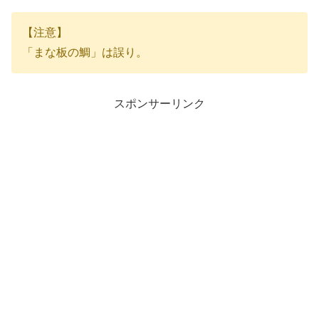
【注意】
「まな板の鯛」は誤り。
スポンサーリンク