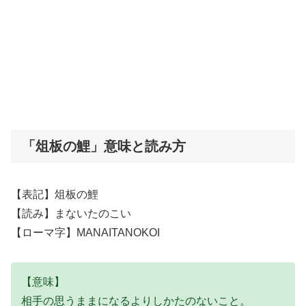
「俎板の鯉」意味と読み方
【表記】俎板の鯉
【読み】まないたのこい
【ローマ字】MANAITANOKOI
【意味】
相手の思うままになるよりしかたのないこと。