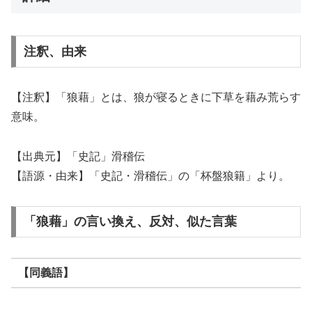
注釈、由来
【注釈】「狼藉」とは、狼が寝るときに下草を藉み荒らす
意味。
【出典元】「史記」滑稽伝
【語源・由来】「史記・滑稽伝」の「杯盤狼籍」より。
「狼藉」の言い換え、反対、似た言葉
【同義語】