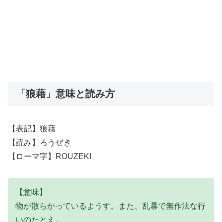
「狼藉」意味と読み方
【表記】狼藉
【読み】ろうぜき
【ローマ字】ROUZEKI
【意味】
物が散らかっているようす。また、乱暴で無作法な行
いのたとえ。