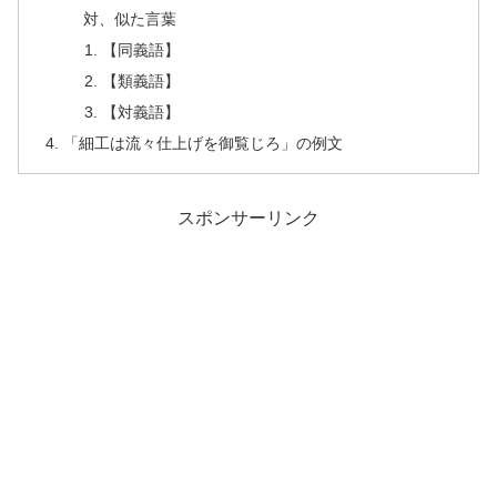
対、似た言葉
【同義語】
【類義語】
【対義語】
「細工は流々仕上げを御覧じろ」の例文
スポンサーリンク