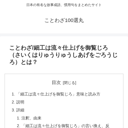
日本の有名な故事成語、慣用句をまとめたサイト
ことわざ100選丸
ことわざ/細工は流々仕上げを御覧じろ
（さいくはりゅうりゅうしあげをごろうじ
ろ）とは？
目次
「細工は流々仕上げを御覧じろ」意味と読み方
説明
詳細
注釈、由来
「細工は流々仕上げを御覧じろ」の言い換え、反