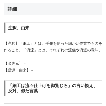
詳細
注釈、由来
【注釈】「細工」とは、手先を使った細かい作業でものを
作ること。「流流」とは、それぞれの流儀や流派の意味。
【出典元】－
【語源・由来】－
「細工は流々仕上げを御覧じろ」の言い換え、
反対、似た言葉