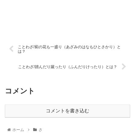
ことわざ/薊の花も一盛り（あざみのはなもひとさかり）と
は？
ことわざ/踏んだり蹴ったり（ふんだりけったり）とは？
コメント
コメントを書き込む
ホーム
さ