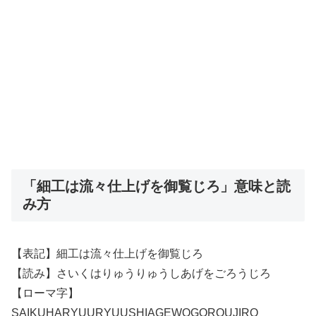
「細工は流々仕上げを御覧じろ」意味と読
み方
【表記】細工は流々仕上げを御覧じろ
【読み】さいくはりゅうりゅうしあげをごろうじろ
【ローマ字】
SAIKUHARYUURYUUSHIAGEWOGOROUJIRO