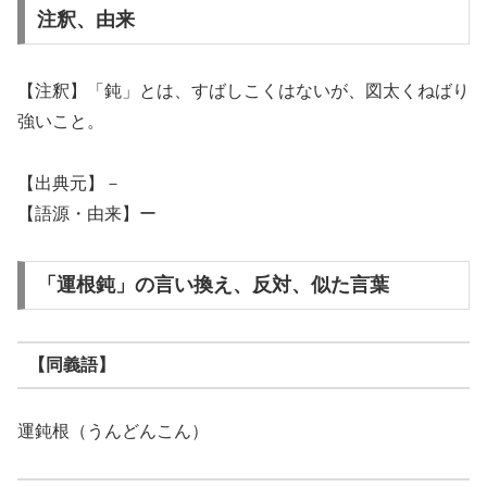
注釈、由来
【注釈】「鈍」とは、すばしこくはないが、図太くねばり
強いこと。
【出典元】－
【語源・由来】ー
「運根鈍」の言い換え、反対、似た言葉
【同義語】
運鈍根（うんどんこん）