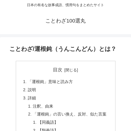
日本の有名な故事成語、慣用句をまとめたサイト
ことわざ100選丸
ことわざ/運根鈍（うんこんどん）とは？
目次
「運根鈍」意味と読み方
説明
詳細
注釈、由来
「運根鈍」の言い換え、反対、似た言葉
【同義語】
【類義語】