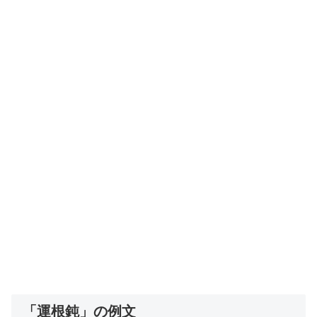
「運根鈍」の例文