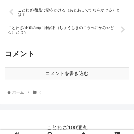
ことわざ/後足で砂をかける（あとあしですなをかける）と
は？
ことわざ/正直の頭に神宿る（しょうじきのこうべにかみやど
る）とは？
コメント
コメントを書き込む
ホーム
う
ことわざ100選丸