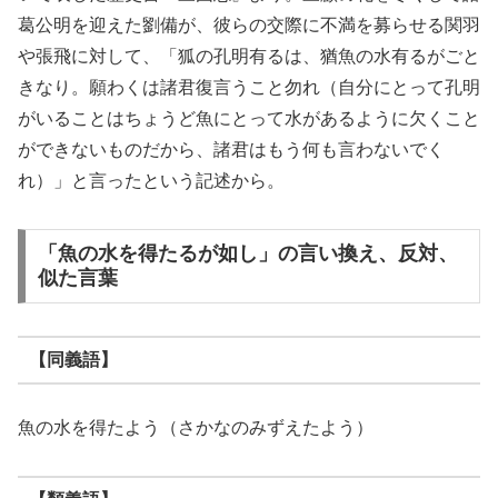
葛公明を迎えた劉備が、彼らの交際に不満を募らせる関羽
や張飛に対して、「狐の孔明有るは、猶魚の水有るがごと
きなり。願わくは諸君復言うこと勿れ（自分にとって孔明
がいることはちょうど魚にとって水があるように欠くこと
ができないものだから、諸君はもう何も言わないでく
れ）」と言ったという記述から。
「魚の水を得たるが如し」の言い換え、反対、
似た言葉
【同義語】
魚の水を得たよう（さかなのみずえたよう）