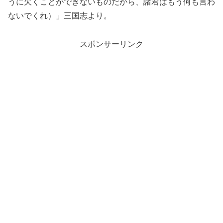
うに欠くことができないものだから、諸君はもう何も言わ
ないでくれ）」三国志より。
スポンサーリンク