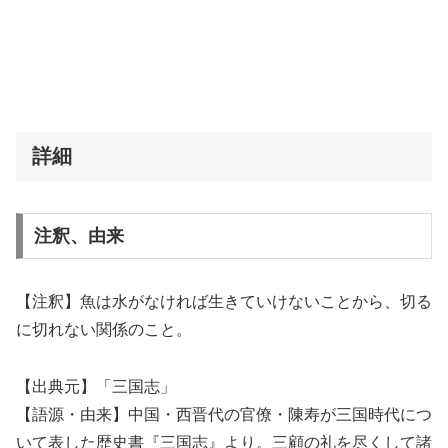
詳細
注釈、由来
【注釈】魚は水がなければ生きていけないことから、切る
に切れない関係のこと。
【出典元】「三国志」
【語源・由来】中国・西晋代の官僚・陳寿が三国時代につ
いて表した歴史書『三国志』より。三顧の礼を尽くして諸