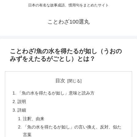
日本の有名な故事成語、慣用句をまとめたサイト
ことわざ100選丸
ことわざ/魚の水を得たるが如し（うおの
みずをえたるがごとし）とは？
目次
「魚の水を得たるが如し」意味と読み方
説明
詳細
注釈、由来
「魚の水を得たるが如し」の言い換え、反対、似た
言葉