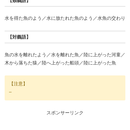
【類義語】
水を得た魚のよう／水に放たれた魚のよう／水魚の交わり
【対義語】
魚の水を離れたよう／水を離れた魚／陸に上がった河童／
木から落ちた猿／陸へ上がった船頭／陸に上がった魚
【注意】
–
スポンサーリンク