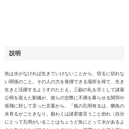
説明
魚は水がなければ生きていけないことから、切るに切れな
い関係のこと。その人の力を発揮できる場所を得て、生き
生きと活躍するようすのたとえ。三顧の礼を尽くして諸葛
公明を迎えた劉備が、彼らの交際に不満を募らせる関羽や
張飛に対して言った言葉から。「狐の孔明有るは、猶魚の
水有るがごときなり。願わくは諸君復言うこと勿れ（自分
にとって孔明がいることはちょうど魚にとって水があるよ