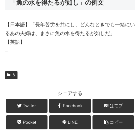
「魚の水を得たるが如し」の例文
【日本語】「長年苦労を共にし、どんなときでも一緒にい
るあの夫婦は、まさに魚の水を得たるが如しだ」
【英語】
–
う
シェアする
Twitter
Facebook
はてブ
Pocket
LINE
コピー