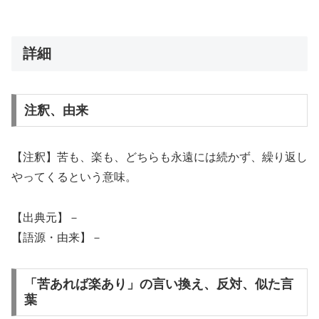
詳細
注釈、由来
【注釈】苦も、楽も、どちらも永遠には続かず、繰り返し
やってくるという意味。
【出典元】－
【語源・由来】－
「苦あれば楽あり」の言い換え、反対、似た言
葉