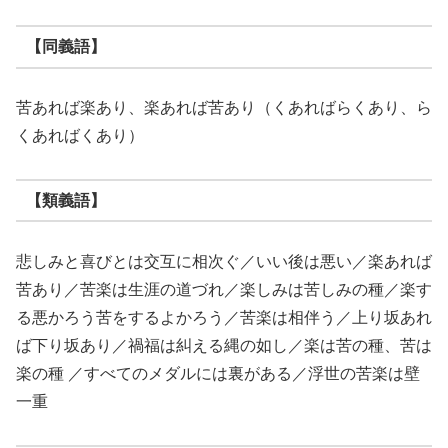
【同義語】
苦あれば楽あり、楽あれば苦あり（くあればらくあり、ら
くあればくあり）
【類義語】
悲しみと喜びとは交互に相次ぐ／いい後は悪い／楽あれば
苦あり／苦楽は生涯の道づれ／楽しみは苦しみの種／楽す
る悪かろう苦をするよかろう／苦楽は相伴う／上り坂あれ
ば下り坂あり／禍福は糾える縄の如し／楽は苦の種、苦は
楽の種 ／すべてのメダルには裏がある／浮世の苦楽は壁
一重