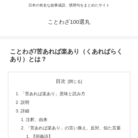
日本の有名な故事成語、慣用句をまとめたサイト
ことわざ100選丸
ことわざ/苦あれば楽あり（くあればらく
あり）とは？
目次
「苦あれば楽あり」意味と読み方
説明
詳細
注釈、由来
「苦あれば楽あり」の言い換え、反対、似た言葉
【同義語】