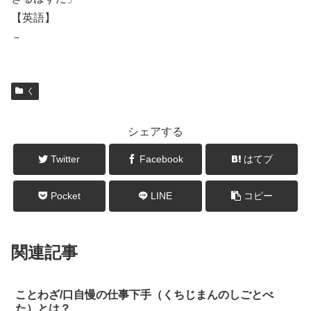
【英語】
－
く
シェアする
Twitter
Facebook
はてブ
Pocket
LINE
コピー
関連記事
ことわざ/口自慢の仕事下手（くちじまんのしごとべ
た）とは？