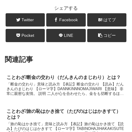
シェアする
Twitter
Facebook
はてブ
Pocket
LINE
コピー
関連記事
ことわざ/断金の交わり（だんきんのまじわり）とは？
「断金の交わり」意味と読み方 【表記】断金の交わり 【読み】だん
きんのまじわり 【ローマ字】DANNKINNNOMAJIWARI 【意味】 非
常に親密な友情。 説明 二人が心を合わせたら、金をも切断するほど
固く結ばれた友情の意味から。...
ことわざ/旅の恥はかき捨て（たびのはじはかきすて）
とは？
「旅の恥はかき捨て」意味と読み方 【表記】旅の恥はかき捨て 【読
み】たびのはじはかきすて 【ローマ字】TABINOHAJIHAKAKISUTE