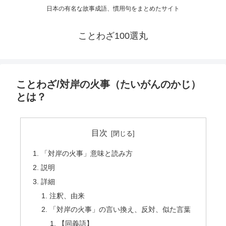
日本の有名な故事成語、慣用句をまとめたサイト
ことわざ100選丸
ことわざ/対岸の火事（たいがんのかじ）
とは？
目次
「対岸の火事」意味と読み方
説明
詳細
注釈、由来
「対岸の火事」の言い換え、反対、似た言葉
【同義語】