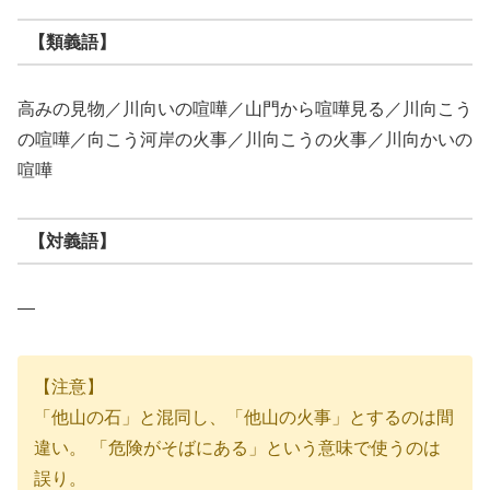
【類義語】
高みの見物／川向いの喧嘩／山門から喧嘩見る／川向こう
の喧嘩／向こう河岸の火事／川向こうの火事／川向かいの
喧嘩
【対義語】
―
【注意】
「他山の石」と混同し、「他山の火事」とするのは間
違い。 「危険がそばにある」という意味で使うのは
誤り。