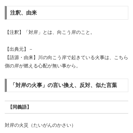
注釈、由来
【注釈】「対岸」とは、向こう岸のこと。
【出典元】－
【語源・由来】川の向こう岸で起きている火事は、こちら
側の岸が燃える心配が無い事から。
「対岸の火事」の言い換え、反対、似た言葉
【同義語】
対岸の火災（たいがんのかさい）