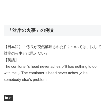
「対岸の火事」の例文
【日本語】「係長が突然解雇された件については、決して
対岸の火事とは思えない」
【英語】
The comforter’s head never aches.／It has nothing to do
with me.／The comforter’s head never aches.／It’s
somebody else’s problem.
た